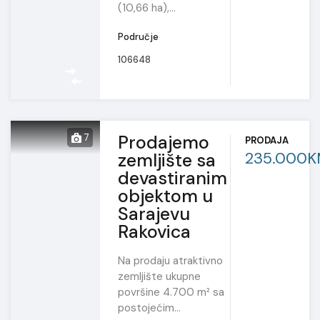
(10,66 ha),…
Područje
106648
Prodajemo
7
PRODAJA
235.000
zemljište sa
devastiranim
objektom u
Sarajevu
Rakovica
Na prodaju atraktivno
zemljište ukupne
površine 4.700 m² sa
postojećim…