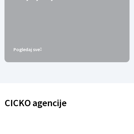
Pogledaj sve
CICKO agencije