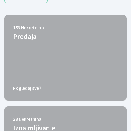
153
Nekretnina
Prodaja
Pogledaj sve
28
Nekretnina
Iznajmljivanje