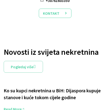
+38761603350
KONTAKT
Novosti iz svijeta nekretnina
Pogledaj više
Ko su kupci nekretnina u BiH: Dijaspora kupuje
stanove i kuće tokom cijele godine
Read More