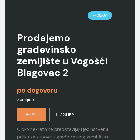
PRODAJA
Prodajemo
građevinsko
zemljište u Vogošći
Blagovac 2
po dogovoru
Zemljište
DETALJI
7 SLIKA
Cicko nekretnine predstavljaju jedinstvenu
priliku za kupovinu građevinskog zemljišta u