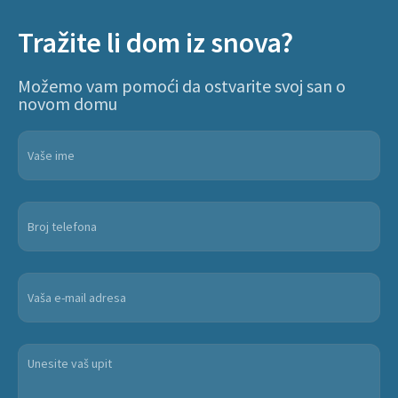
Tražite li dom iz snova?
Možemo vam pomoći da ostvarite svoj san o
novom domu