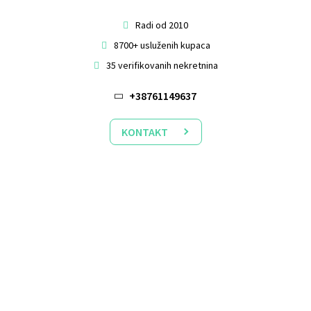
Radi od 2010
8700+ usluženih kupaca
35 verifikovanih nekretnina
+38761149637
KONTAKT