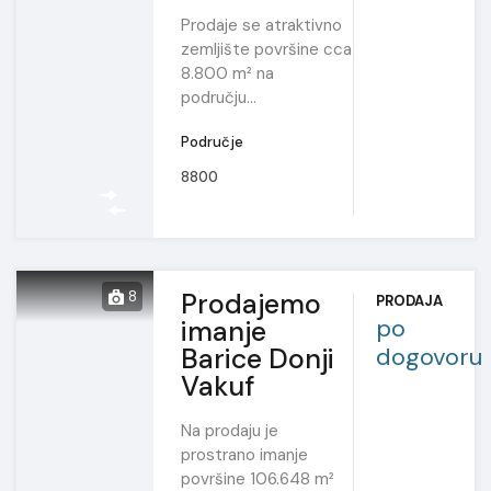
Prodaje se atraktivno
zemljište površine cca
8.800 m² na
području…
Područje
8800
Prodajemo
8
PRODAJA
po
imanje
Barice Donji
dogovoru
Vakuf
Na prodaju je
prostrano imanje
površine 106.648 m²