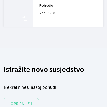
Područje
244
4700
Istražite novo susjedstvo
Nekretnine u našoj ponudi
OPŠIRNIJE