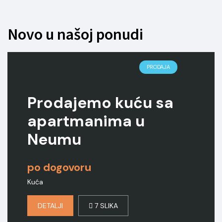
Novo u našoj ponudi
PRODAJA
Prodajemo kuću sa
apartmanima u
Neumu
po dogovoru
Kuća
DETALJI
7 SLIKA