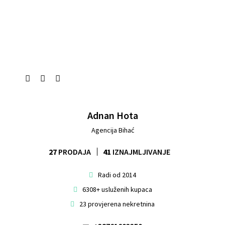
Adnan Hota
Agencija Bihać
27
PRODAJA
41
IZNAJMLJIVANJE
Radi od 2014
6308+ usluženih kupaca
23 provjerena nekretnina