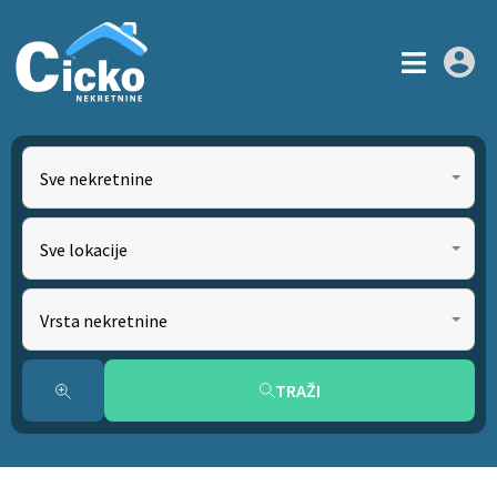
Sve nekretnine
Sve lokacije
Vrsta nekretnine
TRAŽI