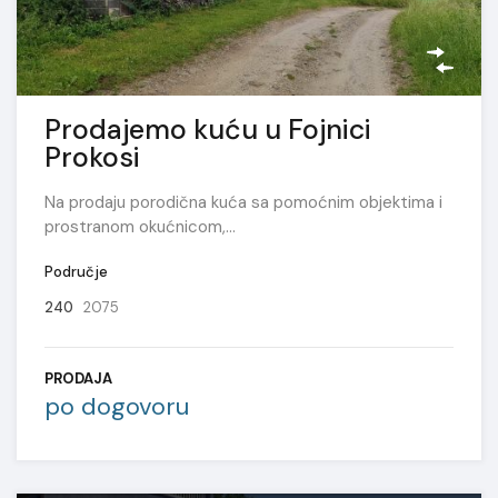
Prodajemo kuću u Fojnici
Prokosi
Na prodaju porodična kuća sa pomoćnim objektima i
prostranom okućnicom,…
Područje
240
2075
PRODAJA
po dogovoru