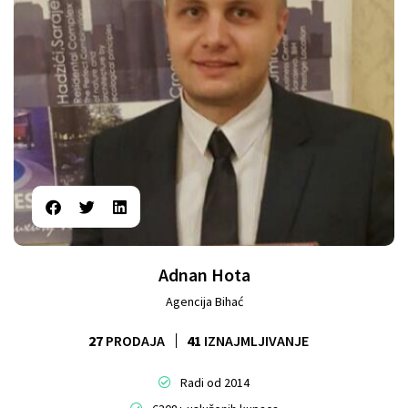
Adnan Hota
Agencija Bihać
27
PRODAJA
41
IZNAJMLJIVANJE
Radi od 2014