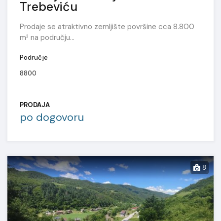
Trebeviću
Prodaje se atraktivno zemljište površine cca 8.800
m² na području…
Područje
8800
PRODAJA
po dogovoru
8