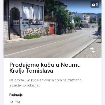
5
Prodajemo kuću u Neumu
Kralja Tomislava
Na prodaju je kuća sa okućnicom na izuzetno
atraktivnoj lokaciji…
Područje
54
124