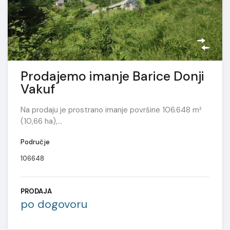
Prodajemo imanje Barice Donji
Vakuf
Na prodaju je prostrano imanje površine 106.648 m²
(10,66 ha),…
Područje
106648
PRODAJA
po dogovoru