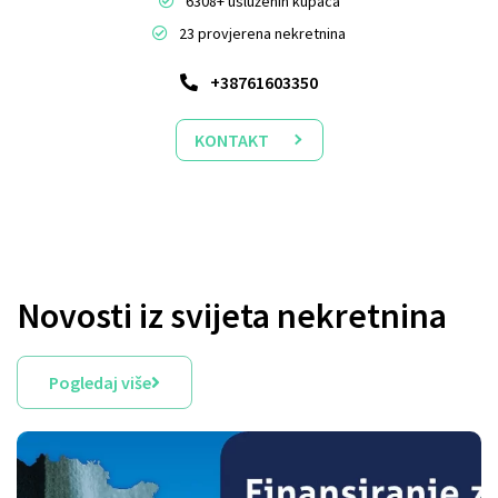
6308+ usluženih kupaca
23 provjerena nekretnina
+38761603350
KONTAKT
Novosti iz svijeta nekretnina
Pogledaj više