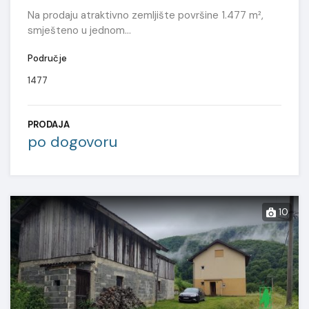
Na prodaju atraktivno zemljište površine 1.477 m²,
smješteno u jednom…
Područje
1477
PRODAJA
po dogovoru
10