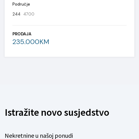
Područje
244
4700
PRODAJA
235.000KM
Istražite novo susjedstvo
Nekretnine u našoj ponudi