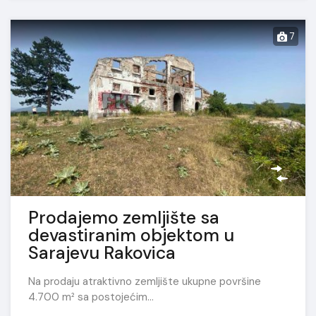
7
Prodajemo zemljište sa
devastiranim objektom u
Sarajevu Rakovica
Na prodaju atraktivno zemljište ukupne površine
4.700 m² sa postojećim…