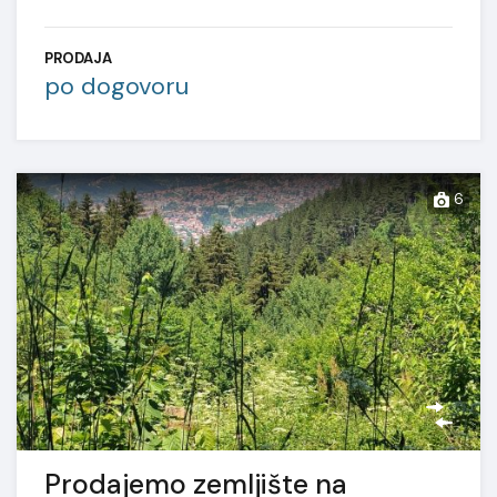
PRODAJA
po dogovoru
6
Prodajemo zemljište na