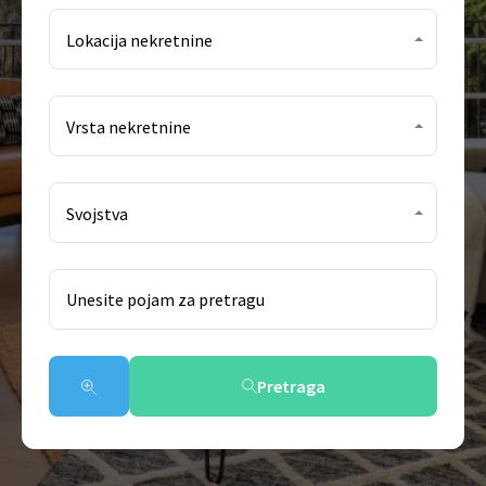
Lokacija nekretnine
Vrsta nekretnine
Svojstva
Pretraga