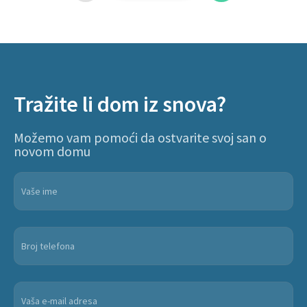
Tražite li dom iz snova?
Možemo vam pomoći da ostvarite svoj san o
novom domu