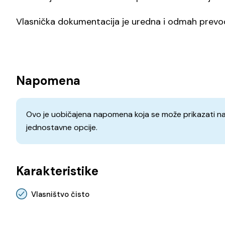
Vlasnička dokumentacija je uredna i odmah prevod
Napomena
Ovo je uobičajena napomena koja se može prikazati na s
jednostavne opcije.
Karakteristike
Vlasništvo čisto