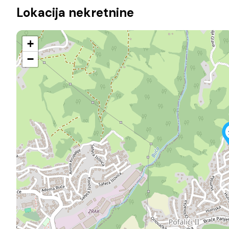
Lokacija nekretnine
+
−