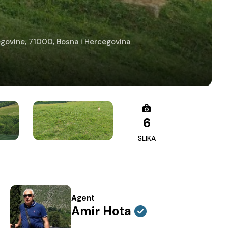
cegovine, 71000, Bosna i Hercegovina
6
SLIKA
Agent
Amir Hota