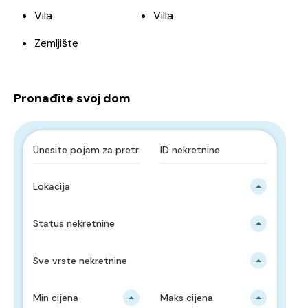
Vila
Villa
Zemljište
Pronađite svoj dom
Lokacija
Status nekretnine
Sve vrste nekretnine
Min cijena
Maks cijena