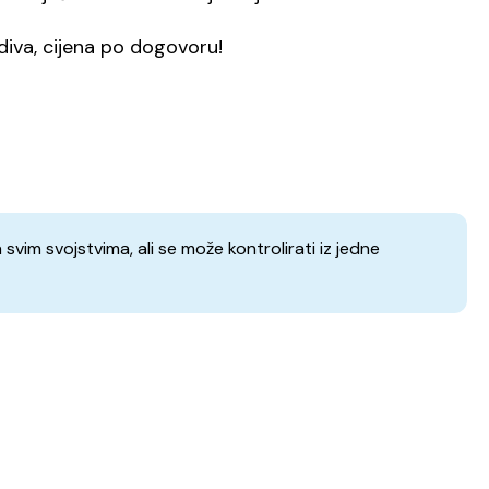
iva, cijena po dogovoru!
vim svojstvima, ali se može kontrolirati iz jedne