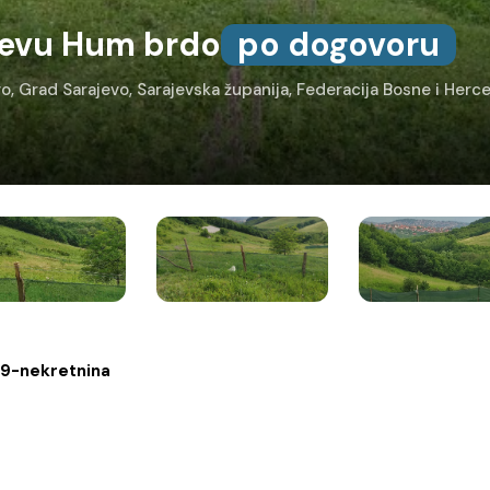
jevu Hum brdo
po dogovoru
evo, Grad Sarajevo, Sarajevska županija, Federacija Bosne i Her
69-nekretnina