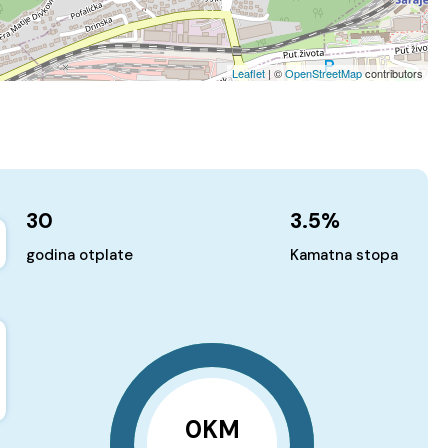
Leaflet
| ©
OpenStreetMap
contributors
30
3.5
%
godina otplate
Kamatna stopa
0KM