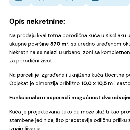
Opis nekretnine:
Na prodaju kvalitetna porodična kuća u Kiseljaku u
ukupne površine
370 m²
, sa uredno uređenom oku
Nekretnina se nalazi u urbanoj zoni sa kompletno
za porodični život.
Na parceli je izgrađena i uknjižena kuća tlocrtne 
Objekat je dimenzija približno
10,0 x 10,5 m
i sasto
Funkcionalan raspored i mogućnost dva odvoje
Kuća je projektovana tako da može služiti kao pro
stambene jedinice, što predstavlja odličnu priliku 
iznajmljivanja.