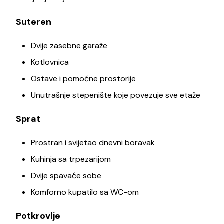
Suteren
Dvije zasebne garaže
Kotlovnica
Ostave i pomoćne prostorije
Unutrašnje stepenište koje povezuje sve etaže
Sprat
Prostran i svijetao dnevni boravak
Kuhinja sa trpezarijom
Dvije spavaće sobe
Komforno kupatilo sa WC-om
Potkrovlje