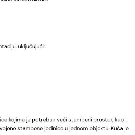
ciju, uključujući:
ice kojima je potreban veći stambeni prostor, kao i
dvojene stambene jedinice u jednom objektu. Kuća je