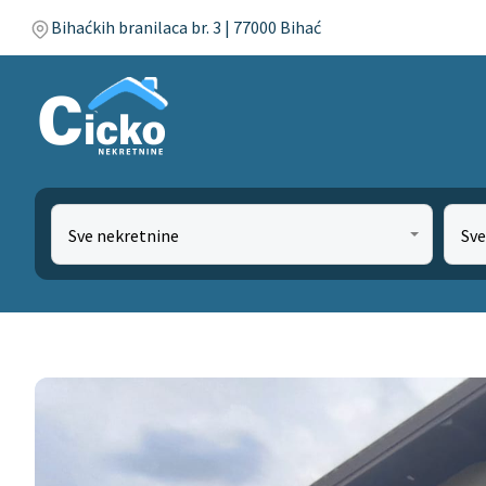
Bihaćkih branilaca br. 3 | 77000 Bihać
Sve nekretnine
Sve