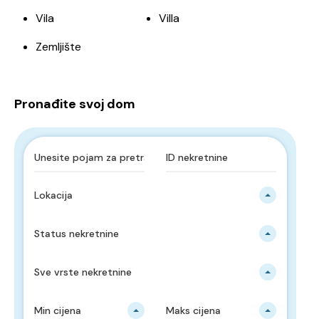
Vila
Villa
Zemljište
Pronađite svoj dom
Lokacija
Status nekretnine
Sve vrste nekretnine
Min cijena
Maks cijena