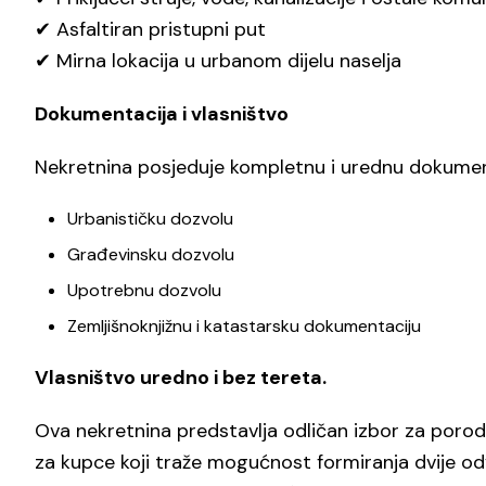
✔ Asfaltiran pristupni put
✔ Mirna lokacija u urbanom dijelu naselja
Dokumentacija i vlasništvo
Nekretnina posjeduje kompletnu i urednu dokumenta
Urbanističku dozvolu
Građevinsku dozvolu
Upotrebnu dozvolu
Zemljišnoknjižnu i katastarsku dokumentaciju
Vlasništvo uredno i bez tereta.
Ova nekretnina predstavlja odličan izbor za porod
za kupce koji traže mogućnost formiranja dvije o