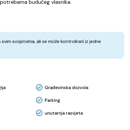
a potrebama budućeg vlasnika.
vim svojstvima, ali se može kontrolirati iz jedne
ija
Građevinska dozvola
Parking
unutarnja rasvjeta
o