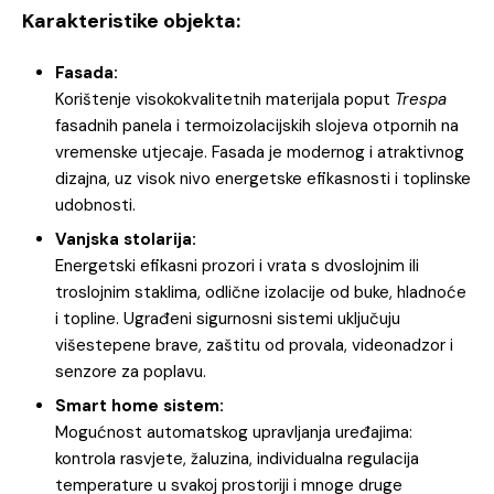
Karakteristike objekta:
Fasada:
Korištenje visokokvalitetnih materijala poput
Trespa
fasadnih panela i termoizolacijskih slojeva otpornih na
vremenske utjecaje. Fasada je modernog i atraktivnog
dizajna, uz visok nivo energetske efikasnosti i toplinske
udobnosti.
Vanjska stolarija:
Energetski efikasni prozori i vrata s dvoslojnim ili
troslojnim staklima, odlične izolacije od buke, hladnoće
i topline. Ugrađeni sigurnosni sistemi uključuju
višestepene brave, zaštitu od provala, videonadzor i
senzore za poplavu.
Smart home sistem:
Mogućnost automatskog upravljanja uređajima:
kontrola rasvjete, žaluzina, individualna regulacija
temperature u svakoj prostoriji i mnoge druge