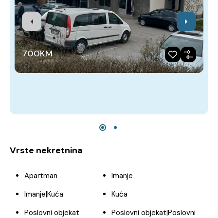
700KM
Vrste nekretnina
Apartman
Imanje
Imanje|Kuća
Kuća
Poslovni objekat
Poslovni objekat|Poslovni