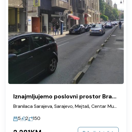
Iznajmljujemo poslovni prostor Branilaca Sarajeva
Branilaca Sarajeva, Sarajevo, Mejtaš, Centar Municipality, Grad Sarajevo, Sarajevska županija, Federacija Bosne i Hercegovine, 71144, Bosna i Hercegovina
5
2
150