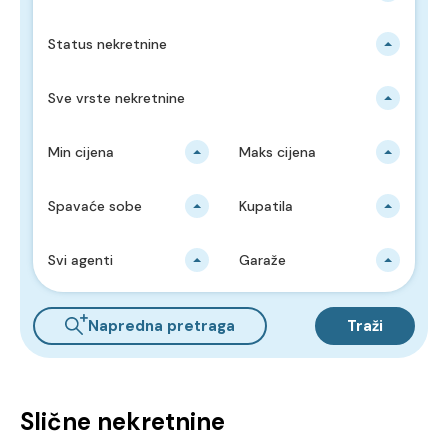
Status nekretnine
Sve vrste nekretnine
Min cijena
Maks cijena
Spavaće sobe
Kupatila
Svi agenti
Garaže
Napredna pretraga
Traži
Slične nekretnine