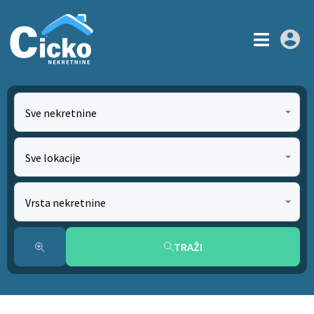
Sve nekretnine
Sve lokacije
Vrsta nekretnine
TRAŽI