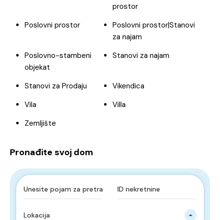
prostor
Poslovni prostor
Poslovni prostor|Stanovi
za najam
Poslovno-stambeni
Stanovi za najam
objekat
Stanovi za Prodaju
Vikendica
Vila
Villa
Zemljište
Pronađite svoj dom
Lokacija