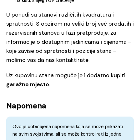
na kišu, snijeg i UV zračenje
U ponudi su stanovi različitih kvadratura i
spratnosti. S obzirom na veliki broj već prodatih i
rezervisanih stanova u fazi pretprodaje, za
informacije o dostupnim jedinicama i cijenama –
koje zavise od spratnosti i pozicije stana –
molimo vas da nas kontaktirate.
Uz kupovinu stana moguće je i dodatno kupiti
garažno mjesto
.
Napomena
Ovo je uobičajena napomena koja se može prikazati
na svim svojstvima, ali se može kontrolirati iz jedne