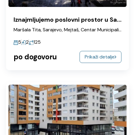
Iznajmljujemo poslovni prostor u Sarajevu Titova
Maršala Tita, Sarajevo, Mejtaš, Centar Municipality, Grad Sarajevo, Sarajevska županija, Federacija Bosne i Hercegovine, 71144, Bosna i Hercegovina
5
2
125
po dogovoru
Prikaži detalje