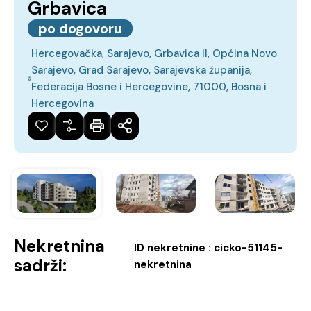
Grbavica
po dogovoru
Hercegovačka, Sarajevo, Grbavica II, Općina Novo
Sarajevo, Grad Sarajevo, Sarajevska županija,
Federacija Bosne i Hercegovine, 71000, Bosna i
Hercegovina
Nekretnina
ID nekretnine :
cicko-51145-
|
sadrži:
nekretnina