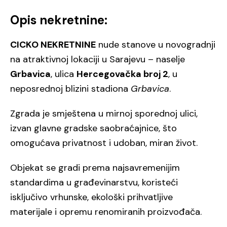
Opis nekretnine:
CICKO NEKRETNINE
nude stanove u novogradnji
na atraktivnoj lokaciji u Sarajevu – naselje
Grbavica
, ulica
Hercegovačka broj 2
, u
neposrednoj blizini stadiona
Grbavica
.
Zgrada je smještena u mirnoj sporednoj ulici,
izvan glavne gradske saobraćajnice, što
omogućava privatnost i udoban, miran život.
Objekat se gradi prema najsavremenijim
standardima u građevinarstvu, koristeći
isključivo vrhunske, ekološki prihvatljive
materijale i opremu renomiranih proizvođača.