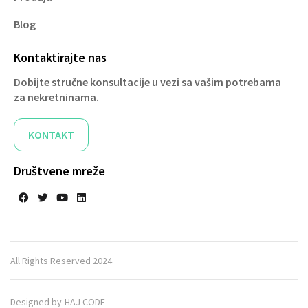
Blog
Kontaktirajte nas
Dobijte stručne konsultacije u vezi sa vašim potrebama
za nekretninama.​
KONTAKT
Društvene mreže
All Rights Reserved 2024
Designed by
HAJ CODE