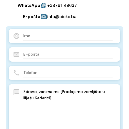
WhatsApp
+38761149637
E-pošta
info@cicko.ba