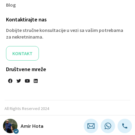
Blog
Kontaktirajte nas
Dobijte stručne konsultacije u vezi sa vašim potrebama
za nekretninama.​
KONTAKT
Društvene mreže
All Rights Reserved 2024
Amir Hota
Designed by
HAJ CODE