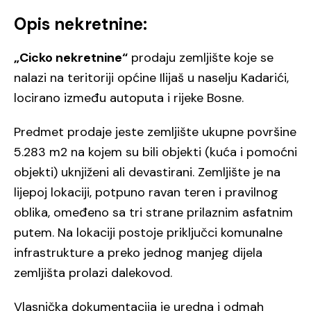
Opis nekretnine:
„Cicko nekretnine“
prodaju zemljište koje se
nalazi na teritoriji općine Ilijaš u naselju Kadarići,
locirano između autoputa i rijeke Bosne.
Predmet prodaje jeste zemljište ukupne površine
5.283 m2 na kojem su bili objekti (kuća i pomoćni
objekti) uknjiženi ali devastirani. Zemljište je na
lijepoj lokaciji, potpuno ravan teren i pravilnog
oblika, omeđeno sa tri strane prilaznim asfatnim
putem. Na lokaciji postoje priključci komunalne
infrastrukture a preko jednog manjeg dijela
zemljišta prolazi dalekovod.
Vlasnička dokumentacija je uredna i odmah