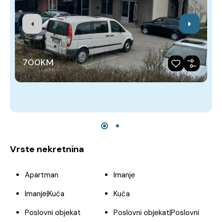
700KM
Vrste nekretnina
Apartman
Imanje
Imanje|Kuća
Kuća
Poslovni objekat
Poslovni objekat|Poslovni