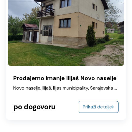
Prodajemo imanje Ilijaš Novo naselje
Novo naselje, Ilijaš, Ilijas municipality, Sarajevska županija, Federacija Bosne i Hercegovine, 71387, Bosna i Hercegovina
po dogovoru
Prikaži detalje