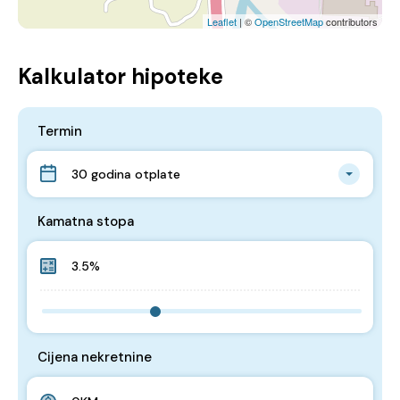
Leaflet
| ©
OpenStreetMap
contributors
Kalkulator hipoteke
Termin
30 godina otplate
Kamatna stopa
Cijena nekretnine