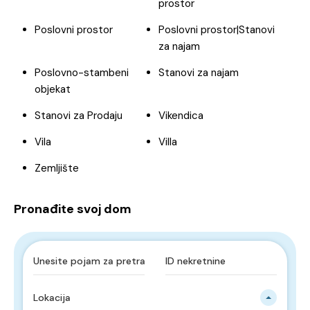
prostor
Poslovni prostor
Poslovni prostor|Stanovi
za najam
Poslovno-stambeni
Stanovi za najam
objekat
Stanovi za Prodaju
Vikendica
Vila
Villa
Zemljište
Pronađite svoj dom
Lokacija