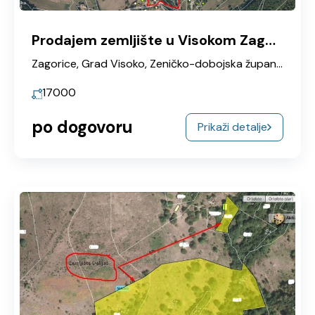
Prodajem zemljište u Visokom Zagorice
Zagorice, Grad Visoko, Zeničko-dobojska županija, Federacija Bosne i Hercegovine, Bosna i Hercegovina
17000
po dogovoru
Prikaži detalje