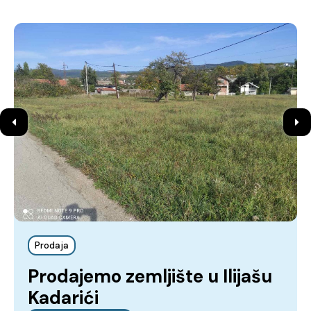
Prodaja
Prodajemo zemljište u Ilijašu
Kadarići