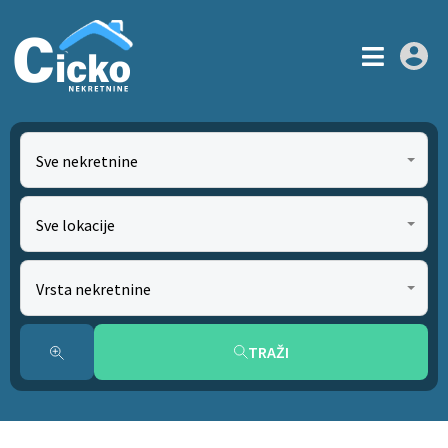
Sve nekretnine
Sve lokacije
Vrsta nekretnine
TRAŽI