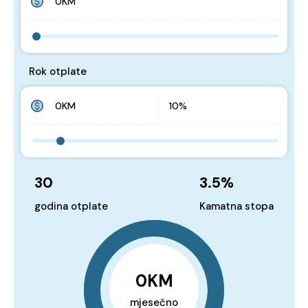
Rok otplate
30
3.5
%
godina otplate
Kamatna stopa
0KM
mjesečno