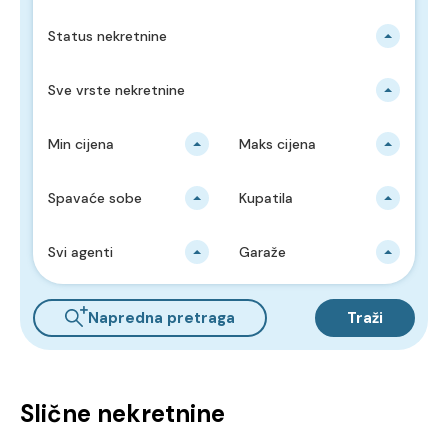
Status nekretnine
Sve vrste nekretnine
Min cijena
Maks cijena
Spavaće sobe
Kupatila
Svi agenti
Garaže
Napredna pretraga
Traži
Slične nekretnine