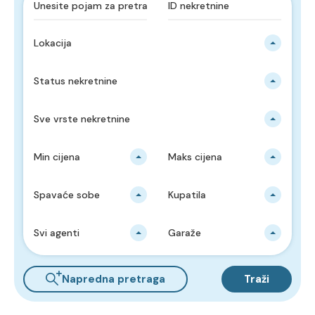
Lokacija
Status nekretnine
Sve vrste nekretnine
Min cijena
Maks cijena
Spavaće sobe
Kupatila
Svi agenti
Garaže
Napredna pretraga
Traži