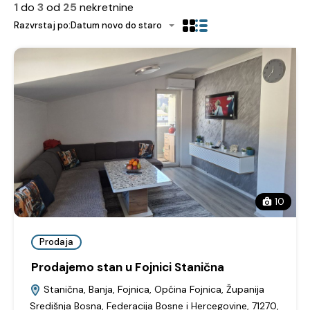
1
do
3
od
25
nekretnine
Razvrstaj po:
Datum novo do staro
10
Prodaja
Prodajemo stan u Fojnici Stanična
Stanična, Banja, Fojnica, Općina Fojnica, Županija
Središnja Bosna, Federacija Bosne i Hercegovine, 71270,