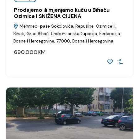
Prodajemo ili mjenjamo kuću u Bihaću
Ozimice I SNIŽENA CIJENA
Mehmed-paše Sokolovića, Repušine, Ozimice II,
Bihać, Grad Bihać, Unsko-sanska županija, Federacija
Bosne i Hercegovine, 77000, Bosna i Hercegovina
690.000KM