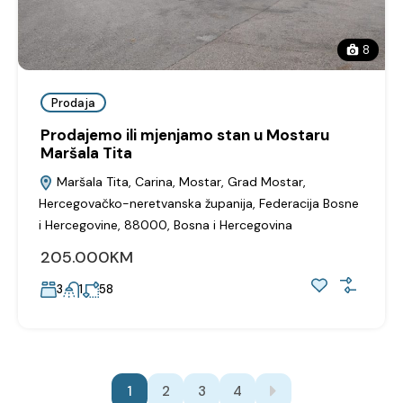
8
Prodaja
Prodajemo ili mjenjamo stan u Mostaru
Maršala Tita
Maršala Tita, Carina, Mostar, Grad Mostar,
Hercegovačko-neretvanska županija, Federacija Bosne
i Hercegovine, 88000, Bosna i Hercegovina
205.000KM
3
1
58
1
2
3
4