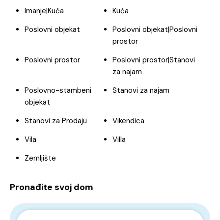
Imanje|Kuća
Kuća
Poslovni objekat
Poslovni objekat|Poslovni
prostor
Poslovni prostor
Poslovni prostor|Stanovi
za najam
Poslovno-stambeni
Stanovi za najam
objekat
Stanovi za Prodaju
Vikendica
Vila
Villa
Zemljište
Pronađite svoj dom