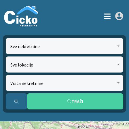
Sve nekretnine
Sve lokacije
Vrsta nekretnine
TRAŽI