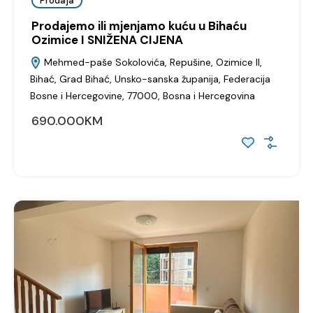
Prodaja
Prodajemo ili mjenjamo kuću u Bihaću
Ozimice I SNIŽENA CIJENA
Mehmed-paše Sokolovića, Repušine, Ozimice II,
Bihać, Grad Bihać, Unsko-sanska županija, Federacija
Bosne i Hercegovine, 77000, Bosna i Hercegovina
690.000KM