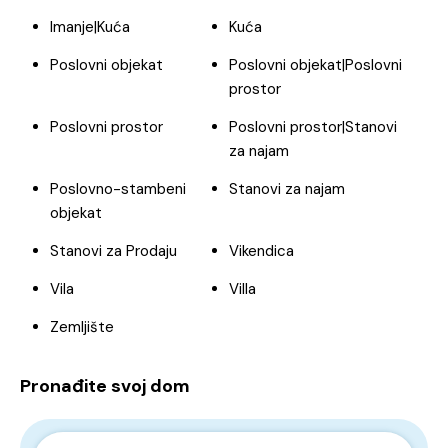
Imanje|Kuća
Kuća
Poslovni objekat
Poslovni objekat|Poslovni
prostor
Poslovni prostor
Poslovni prostor|Stanovi
za najam
Poslovno-stambeni
Stanovi za najam
objekat
Stanovi za Prodaju
Vikendica
Vila
Villa
Zemljište
Pronađite svoj dom