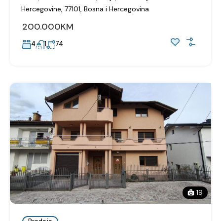
Hercegovine, 77101, Bosna i Hercegovina
200.000KM
4
1
74
19