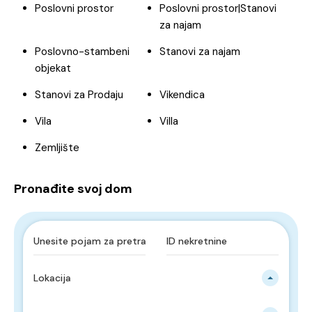
Poslovni prostor
Poslovni prostor|Stanovi
za najam
Poslovno-stambeni
Stanovi za najam
objekat
Stanovi za Prodaju
Vikendica
Vila
Villa
Zemljište
Pronađite svoj dom
Lokacija