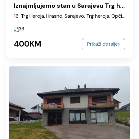
Iznajmljujemo stan u Sarajevu Trg heroja
16, Trg Heroja, Hrasno, Sarajevo, Trg heroja, Općina Novo Sarajevo, Grad Sarajevo, Sarajevska županija, Federacija Bosne i Hercegovine, 71120, Bosna i Hercegovina
38
400KM
Prikaži detalje