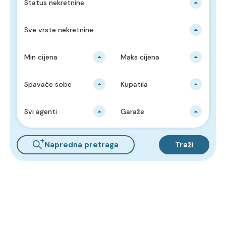
Status nekretnine
Sve vrste nekretnine
Min cijena
Maks cijena
Spavaće sobe
Kupatila
Svi agenti
Garaže
Napredna pretraga
Traži