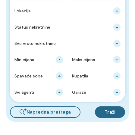
Lokacija
Status nekretnine
Sve vrste nekretnine
Min cijena
Maks cijena
Spavaće sobe
Kupatila
Svi agenti
Garaže
Napredna pretraga
Traži