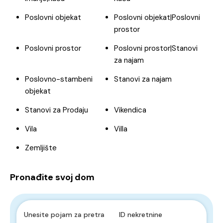
Poslovni objekat
Poslovni objekat|Poslovni
prostor
Poslovni prostor
Poslovni prostor|Stanovi
za najam
Poslovno-stambeni
Stanovi za najam
objekat
Stanovi za Prodaju
Vikendica
Vila
Villa
Zemljište
Pronađite svoj dom