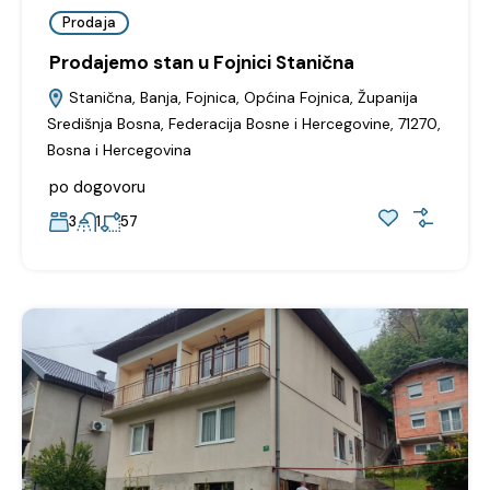
Prodaja
Prodajemo stan u Fojnici Stanična
Stanična, Banja, Fojnica, Općina Fojnica, Županija
Središnja Bosna, Federacija Bosne i Hercegovine, 71270,
Bosna i Hercegovina
po dogovoru
3
1
57