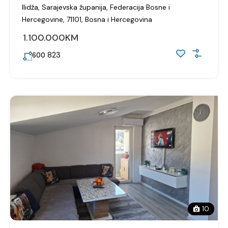
Ilidža, Sarajevska županija, Federacija Bosne i
Hercegovine, 71101, Bosna i Hercegovina
1.100.000KM
823
600
10