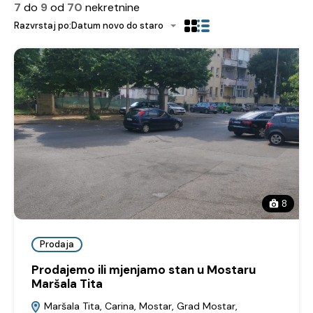
7
do
9
od
70
nekretnine
Razvrstaj po:
Datum novo do staro
8
Prodaja
Prodajemo ili mjenjamo stan u Mostaru
Maršala Tita
Maršala Tita, Carina, Mostar, Grad Mostar,