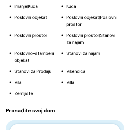
Imanje|Kuća
Kuća
Poslovni objekat
Poslovni objekat|Poslovni
prostor
Poslovni prostor
Poslovni prostor|Stanovi
za najam
Poslovno-stambeni
Stanovi za najam
objekat
Stanovi za Prodaju
Vikendica
Vila
Villa
Zemljište
Pronađite svoj dom