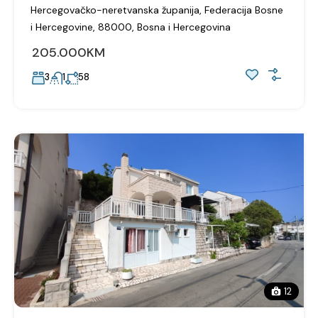
Hercegovačko-neretvanska županija, Federacija Bosne
i Hercegovine, 88000, Bosna i Hercegovina
205.000KM
3
1
58
12