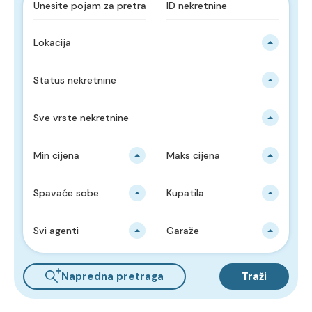
Lokacija
Status nekretnine
Sve vrste nekretnine
Min cijena
Maks cijena
Spavaće sobe
Kupatila
Svi agenti
Garaže
Napredna pretraga
Traži